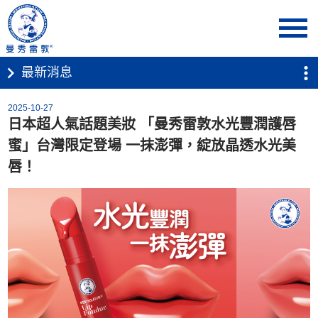
首頁
最新消息
2025-10-27
日本超人氣話題美妝 「曼秀雷敦水光豐潤護唇
蜜」台灣限定登場 一抹澎彈，綻放晶透水光美
唇！