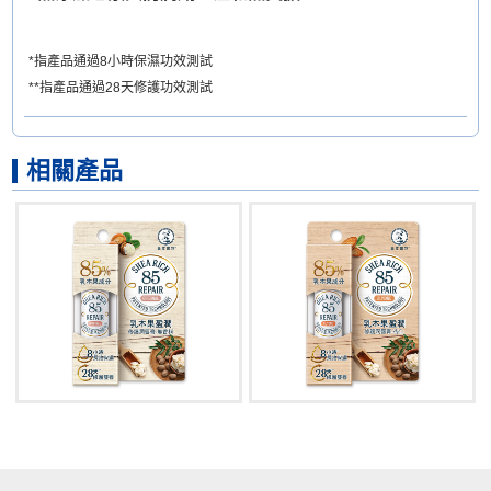
*指產品通過8小時保濕功效測試
**指產品通過28天修護功效測試
相關產品