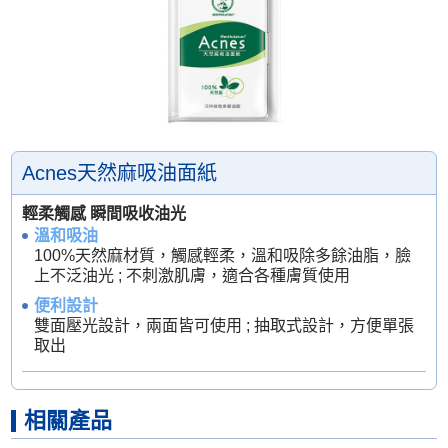
Acnes天然麻吸油面紙
輕柔觸感 瞬間吸收油光
溫和吸油
100%天然麻材質，觸感輕柔，溫和吸除多餘油脂，臉
上不泛油光 ; 不刺激肌膚，適合各種膚質使用
便利設計
雙面壓光設計，兩面皆可使用 ; 抽取式設計，方便單張
取出
相關產品